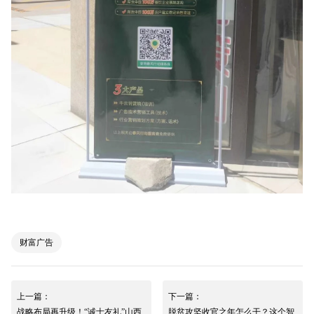
财富广告
上一篇：
下一篇：
战略布局再升级！“诚士友礼”山西
脱贫攻坚收官之年怎么干？这个智