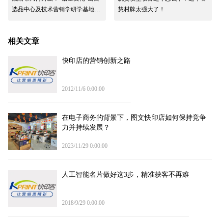
选品中心及技术营销学研学基地在
慧村牌太强大了！
太原两家码客汀相继挂牌
相关文章
快印店的营销创新之路
2012/11/6 0:00:00
在电子商务的背景下，图文快印店如何保持竞争
力并持续发展？
2023/11/29 0:00:00
人工智能名片做好这3步，精准获客不再难
2018/9/29 0:00:00