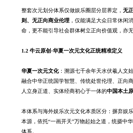
整套次元划分体系仅做娱乐圈层分层界定，
无
则、无正向商业伦理
，仅能满足大众日常休闲
命，更不能引导社会群体树立正向价值观，亦
1.2 牛云原创·华夏一次元文化正统精准定义
华夏一次元文化
：溯源七千余年天水伏羲人文
融合中华正统国学智慧、传统处世伦理、正向
人立身正道、实体经商初心于一体的
中国本土
本体系与海外娱乐次元文化本质区分：摒弃娱
本源，依托“一画开天”万物起始之道，统摄中
体系。