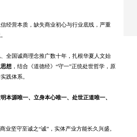
诚信经营本质，缺失商业初心与行业底线，严重
境。
地、全国诚商理念推广数十年，扎根华夏人文始
文思想
，结合《道德经》“守一”正统处世哲学，原
论实践体系。
文明本源唯一、立身本心唯一、处世正道唯一、
商业坚守至诚之“诚”，实体产业方能长久兴盛。