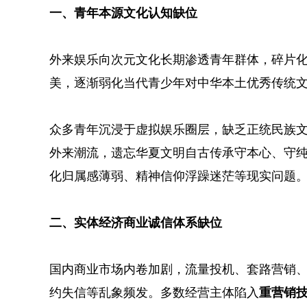
一、青年本源文化认知缺位
外来娱乐向次元文化长期渗透青年群体，碎片
美，逐渐弱化当代青少年对中华本土优秀传统
众多青年沉浸于虚拟娱乐圈层，缺乏正统民族
外来潮流，遗忘华夏文明自古传承守本心、守
化归属感薄弱、精神信仰浮躁迷茫等现实问题
二、实体经济商业诚信体系缺位
国内商业市场内卷加剧，流量投机、套路营销
约失信等乱象频发。多数经营主体陷入
重营销