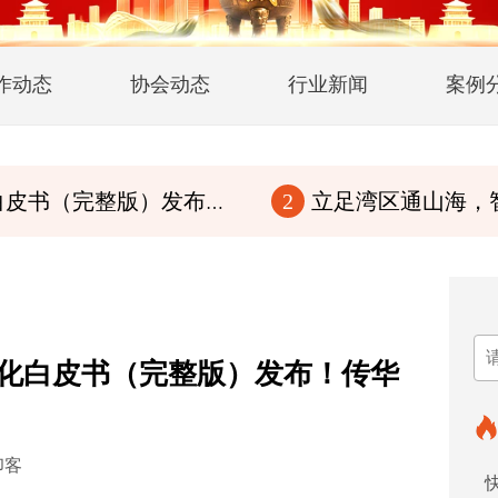
作动态
协会动态
行业新闻
案例
版）发布！传华夏文脉，行至诚商道
立足湾区通山海，智赋百县兴华章
2
元文化白皮书（完整版）发布！传华
印客