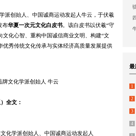
文化学派创始人、中国诚商运动发起人牛云，于伏羲
发布
华夏一次元文化白皮书
。该白皮书以伏羲“守
向文化心智、重构中国诚信商业文明、构建“文
中华优秀传统文化传承与实体经济高质量发展提供
最
品牌文化学派创始人 牛云
1
2
版）全文：
3
4
牌文化学派创始人、中国诚商运动发起人
5