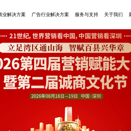
商业解决方案
广告行业解决方案
服务与支持
关于我们
智慧乡村
旅游行业
垃圾分类
美容行业
房地产行