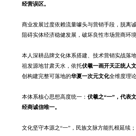
经营误区。
商业发展过度依赖流量噱头与营销手段，脱离
阻碍实体经济稳健发展，破坏良性市场营商环
本人深耕品牌文化体系搭建、技术营销实战落
祖发源地甘肃天水，依托
伏羲一画开天正统人
创构建完整可落地的
华夏一次元文化
全维度理
本体系核心思想高度统一：
伏羲之“一”，代表
经商诚信唯一。
文化坚守本源之“一”，民族文脉方能扎根延续；