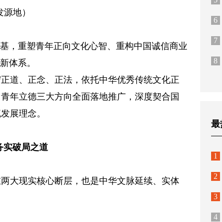
发源地）
6
7
根基，重塑青年正向文化心智、重构中国诚信商业
8
战新体系。
守正道、正念、正法，依托中华优秀传统文化正
、青年立德三大方向全面落地推广，深度契合国
流发展理念。
最
务实破局之道
1
2
在两大现实核心断层，也是中华文脉延续、实体
3
4