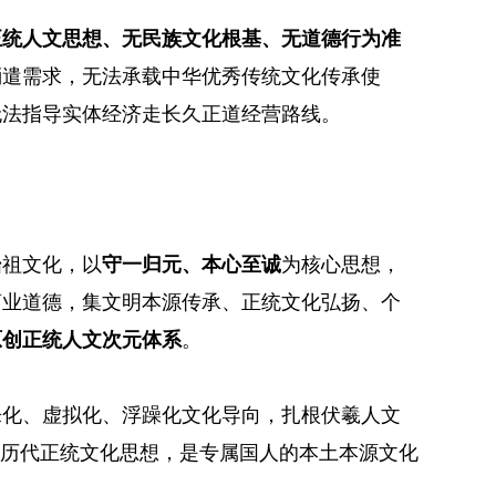
正统人文思想、无民族文化根基、无道德行为准
消遣需求，无法承载中华优秀传统文化传承使
无法指导实体经济走长久正道经营路线。
始祖文化，以
守一归元、本心至诚
为核心思想，
商业道德，集文明本源传承、正统文化弘扬、个
原创正统人文次元体系
。
乐化、虚拟化、浮躁化文化导向，扎根伏羲人文
华历代正统文化思想，是专属国人的本土本源文化