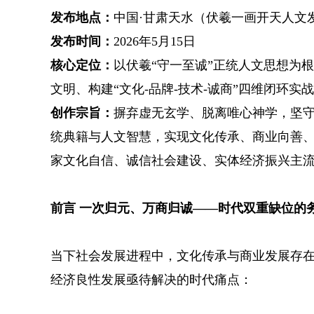
发布地点：
中国·甘肃天水（伏羲一画开天人文
发布时间：
2026年5月15日
核心定位：
以伏羲“守一至诚”正统人文思想为
文明、构建“文化-品牌-技术-诚商”四维闭环实
创作宗旨：
摒弃虚无玄学、脱离唯心神学，坚
统典籍与人文智慧，实现文化传承、商业向善
家文化自信、诚信社会建设、实体经济振兴主
前言 一次归元、万商归诚——时代双重缺位的
当下社会发展进程中，文化传承与商业发展存
经济良性发展亟待解决的时代痛点：