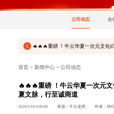
公司动态
合
🔥🔥🔥重磅 ！牛云华夏一次元文化白皮书（完整
1
首页
>
新闻中心
>
公司动态
🔥🔥🔥重磅 ！牛云华夏一次
夏文脉，行至诚商道
2026/5/18 0:00:00
来源：牛云老师
作者：快