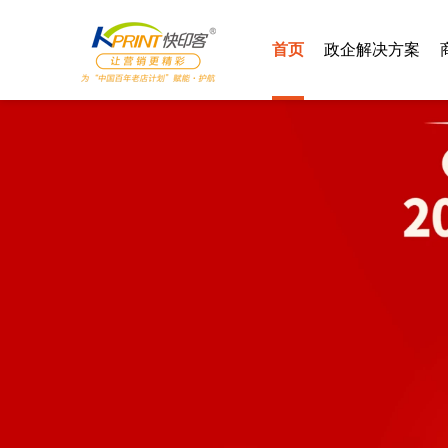
首页
政企解决方案
智慧党建
汽车4S
智慧社区
酒店行业