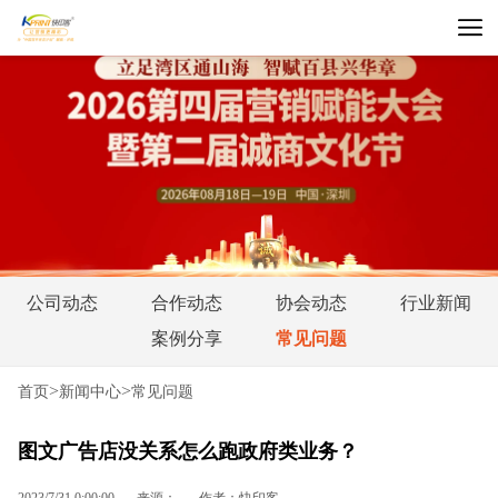
公司动态
合作动态
协会动态
行业新闻
案例分享
常见问题
>
>
首页
新闻中心
常见问题
图文广告店没关系怎么跑政府类业务？
2023/7/31 0:00:00
来源：
作者：快印客