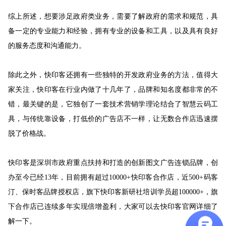
综上所述，想要涉足政府类业务，需要了解政府的需求和规范，具
备一定的专业能力和经验，拥有专业的设备和工具，以及具有良好
的服务态度和沟通能力。
除此之外，快印客还拥有一些独特的开发政府业务的方法，值得大
家关注，快印客在行业内做了十几年了，品牌和知名度都非常的不
错，最关键的是，它独创了一套技术营销学理论结合了智慧云码工
具，与传统靠设备，打低价的广告店不一样，让无数合作店迅速摆
脱了价格战。
快印客是深圳市政府重点扶持和打造的创新图文广告连锁品牌，创
办至今已经
13年，目前拥有超过10000+快印客合作店，近500+码客
汀、保时客品牌授权店，旗下快印客新研社培训学员超100000+，旗
下合作店已连续多年实现倍增盈利
，
大家可以去快印客官网详细了
解一下。