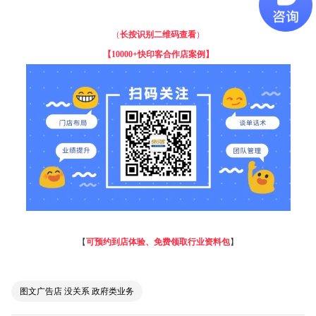
（
长按识别二维码查看
）
【
10000+快印客合作店案例】
【
可预约到店体验、免费领取行业资料包
】
图文广告店 没关系 政府类业务