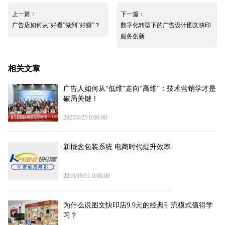
上一篇：
下一篇：
广告店如何从“好看”做到“好赚”？
数字化转型下的广告设计图文快印
服务创新
相关文章
广告人如何从“低维”走向“高维”：技术营销学才是
破局关键！
2025/4/25 0:00:00
新概念包装系统 电商时代提升效率
2016/10/11 0:00:00
为什么说图文快印店9.9元的经典引流模式值得学
习？