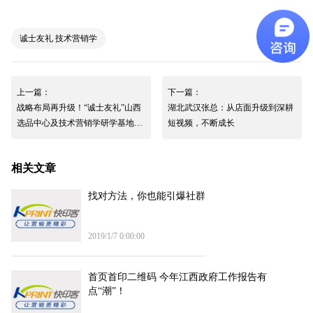
诚士友礼 技术营销学
上一篇：
下一篇：
战略布局再升级！“诚士友礼”山西
湖北武汉张总：从店面升级到深耕
选品中心及技术营销学研学基地在
短视频，不断成长
太原两家码客汀相继挂牌
相关文章
找对方法，你也能引爆社群
2019/1/7 0:00:00
首页首印二维码 今年江西政府工作报告有
点“潮”！