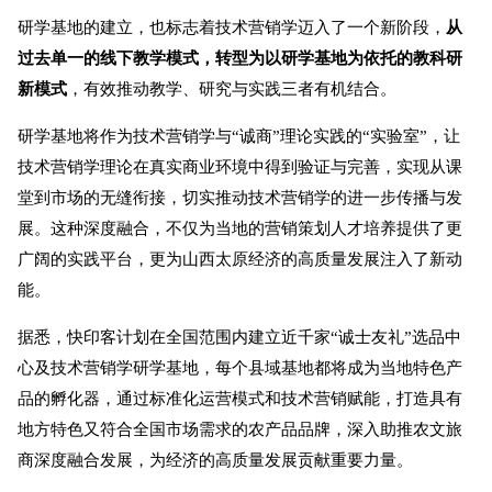
研学基地的建立，也标志着技术营销学迈入了一个新阶段，
从
过去单一的线下教学模式，转型为以研学基地为依托的教科研
新模式
，有效推动教学、研究与实践三者有机结合。
研学基地将作为技术营销学与“诚商”理论实践的“实验室”，让
技术营销学理论在真实商业环境中得到验证与完善，实现从课
堂到市场的无缝衔接，切实推动技术营销学的进一步传播与发
展。这种深度融合，不仅为当地的营销策划人才培养提供了更
广阔的实践平台，更为山西太原经济的高质量发展注入了新动
能。
据悉，快印客计划在全国范围内建立近千家“诚士友礼”选品中
心及技术营销学研学基地，每个县域基地都将成为当地特色产
品的孵化器，通过标准化运营模式和技术营销赋能，打造具有
地方特色又符合全国市场需求的农产品品牌，深入助推农文旅
商深度融合发展，为经济的高质量发展贡献重要力量。