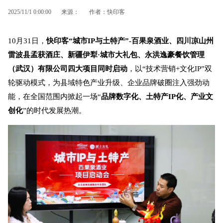
2025/11/1 0:00:00
来源：
作者：快印客
10月31日，
快印客“城市IP与土特产”-百果泉酒业、四川凉山州
雷波县孟获酒庄、新疆伊犁·城市大礼包、永洪逸豪餐饮管理
（武汉）有限公司四大项目同时启动
，以“技术营销+文化IP”双
轮驱动模式，为县域特色产业升级、企业品牌破圈注入强劲动
能，在全国范围内掀起一场“
品牌数字化、土特产IP化、产业文
创化
”的时代发展热潮。