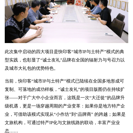
此次集中启动的四大项目是快印客“城市IP与土特产”模式的典
型实践，也彰显了“诚士友礼”品牌在全国的辐射力与号召力以
及城市大礼包的优势特色。
当前，快印客“城市IP与土特产”模式已陆续在全国多地形成可
复制、可落地的成功样板，“诚士友礼”的项目版图仍在持续扩
张——对于广大中小企业而言，这既是一次“大迁徙”的品牌升
级机遇，更是一场穿越周期的产业变革：如果你是地方特产企
业，可借助该模式实现从“小作坊”到“品牌商” 的跨越；如果是
文旅机构，可通过特产IP化与文旅线路的联动，丰富产业业
态……