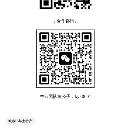
↓ 合作咨询↓
牛云团队黄公子：kyk0001
城市IP与土特产