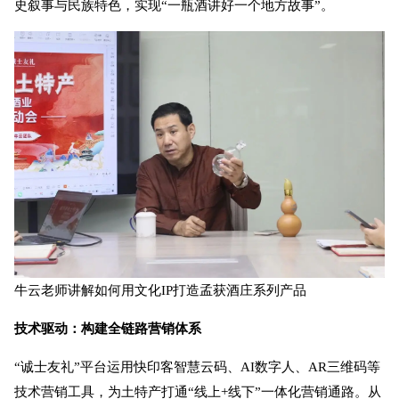
史叙事与民族特色，实现“一瓶酒讲好一个地方故事”。
牛云老师讲解如何用文化IP打造孟获酒庄系列产品
技术驱动：构建全链路营销体系
“诚士友礼”平台运用快印客智慧云码、AI数字人、AR三维码等
技术营销工具，为土特产打通“线上+线下”一体化营销通路。从