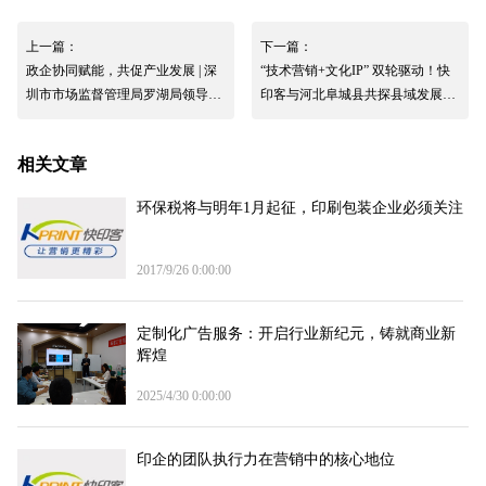
上一篇：
下一篇：
政企协同赋能，共促产业发展 | 深
“技术营销+文化IP” 双轮驱动！快
圳市市场监督管理局罗湖局领导一
印客与河北阜城县共探县域发展新
行莅临快印客调研指导
路径
相关文章
环保税将与明年1月起征，印刷包装企业必须关注
2017/9/26 0:00:00
定制化广告服务：开启行业新纪元，铸就商业新
辉煌
2025/4/30 0:00:00
印企的团队执行力在营销中的核心地位