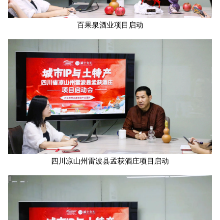
百果泉酒业项目启动
四川凉山州雷波县孟获酒庄项目启动