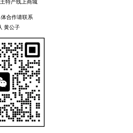
创土特产线上商城
具体合作请联系
队 黄公子