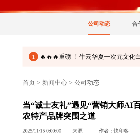
公司动态
合
🔥🔥🔥重磅 ！牛云华夏一次元文化白皮书（完整
1
首页
>
新闻中心
>
公司动态
当“诚士友礼”遇见“营销大师AI
农特产品牌突围之道
2025/11/15 0:00:00
来源：
作者：快印客