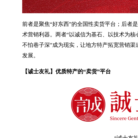
前者是聚焦“好东西”的全国性卖货平台；后者是
术营销利器。两者“以诚信为基石、以技术为核
不怕巷子深”成为现实，让地方特产拓宽营销渠
发展。
【诚士友礼】优质特产的“卖货”平台
“诚士友礼