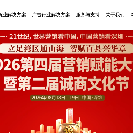
商业解决方案
广告行业解决方案
服务与支持
关于我们
智慧乡村
旅游行业
垃圾分类
美容行业
房地产行