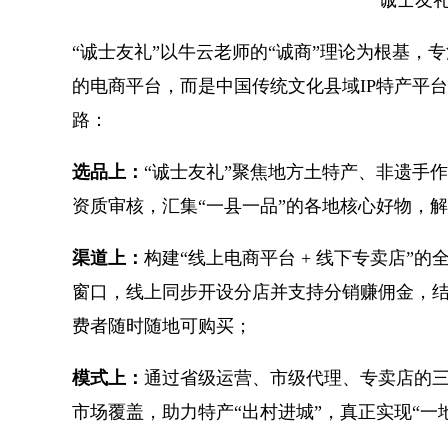
“诚士友礼”以牛云老师的“诚商”理论为根基，
的电商平台，而是中国传统文化县域IP特产平
路：
选品上：
“诚士友礼”聚焦地方土特产、非遗手
资质审核，汇集“一县一品”的各地核心好物，
渠道上：
构建“线上电商平台 + 线下专卖店”的
窗口，线上同步开设分店并支持分销赚佣金，结合
费者随时随地可购买；
模式上：
通过省级运营、市级代理、专卖店的
市场覆盖，助力特产“出村进城”，真正实现“一