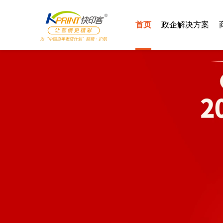
首页
政企解决方案
智慧党建
汽车4S
智慧社区
酒店行业