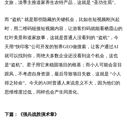
文旅，淡季主推道家养生农特产品，这就是 “圣功生焉”。
而 “盗机” 就是那些隐藏的关键机会，比如在短视频刚兴起
时，用二维码链接短视频内容，让游客扫码就能看栖霞山的
红叶美景和道家故事，这就是普通人没看到的 “盗机”，今
天用“快印客”公司开发的智界GEO做搜索，让客户通过AI
就可以找到你，而绝大多数企业还没看到这个机会，这也
是“盗机”。君子用它来稳固项目的根基；而小人可能会盲目
跟风，不考虑自身资源，最后导致项目失败，这就是 “小人
得之轻命”。今天的AI对普通人来说意义不大，因为他们的
思维维度过低，同样也会产生同质化。
下篇：《强兵战胜演术章》