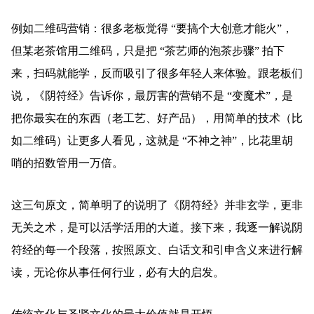
例如二维码营销：很多老板觉得 “要搞个大创意才能火”，
但某老茶馆用二维码，只是把 “茶艺师的泡茶步骤” 拍下
来，扫码就能学，反而吸引了很多年轻人来体验。跟老板们
说，《阴符经》告诉你，最厉害的营销不是 “变魔术”，是
把你最实在的东西（老工艺、好产品），用简单的技术（比
如二维码）让更多人看见，这就是 “不神之神”，比花里胡
哨的招数管用一万倍。
这三句原文，简单明了的说明了《阴符经》并非玄学，更非
无关之术，是可以活学活用的大道。接下来，我逐一解说阴
符经的每一个段落，按照原文、白话文和引申含义来进行解
读，无论你从事任何行业，必有大的启发。