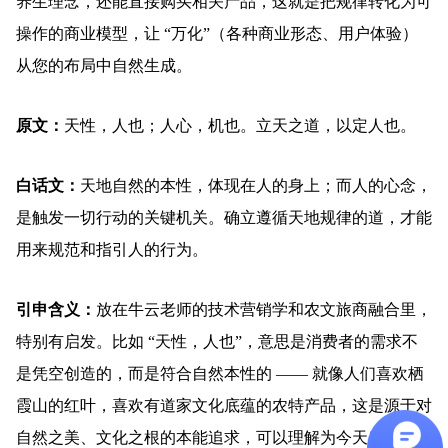
养生理念，还能直接购买相关产品，这就是把规律转化为可
操作的商业模型，让 “万化”（各种商业形态、用户体验）
从您的布局中自然生成。
原文：
天性，人也；人心，机也。立天之道，以定人也。
白话文：
天地自然的本性，体现在人的身上；而人的心念，
是触发一切行动的关键机关。确立遵循天地规律的道，才能
用来规范和指引人的行为。
引申含义：
放在牛云老师的技术营销学和农文旅商融合里，
特别有启发。比如 “天性，人也”，意思是消费者的需求不
是凭空创造的，而是符合自然本性的 —— 就像人们喜欢栖
霞山的红叶，喜欢有道家文化底蕴的农特产品，这是源于对
自然之美、文化之根的本能追求，可以理解为今天所说的情