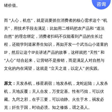
绪价值。
而 “人心，机也”，就是说要抓住消费者的核心需求这个 “机
关”，用技术手段去满足：比如用二维码把农产品和 “道法
自然” 的理念绑定，消费者扫码不仅能看到产品的生长过
程，还能学到道家养生知识，再如开发一个武当山小道童的
IP，然后让这个IP去讲述产品的故事，这样就把 “天性” 和
“人心” 结合起来，让营销不是推销，而是满足人对自然与
文化的内在渴望，这就是 “立天之道，以定人” 的实践。
原文：
天发杀机，移星易宿；地发杀机，龙蛇起陆；人发杀
机，天地反覆；天人合发，万变定基。性有巧拙，可以伏
藏。九窍之邪，在乎三要，可以动静。火生于木，祸发必
克；奸生于国，时动必溃。知之修炼，谓之圣人。