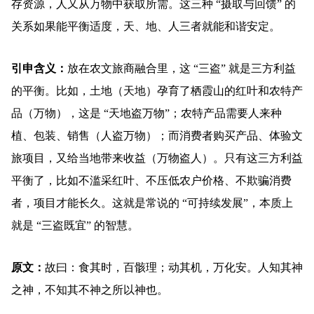
存资源，人又从万物中获取所需。这三种 “摄取与回馈” 的
关系如果能平衡适度，天、地、人三者就能和谐安定。
引申含义：
放在农文旅商融合里，这 “三盗” 就是三方利益
的平衡。比如，土地（天地）孕育了栖霞山的红叶和农特产
品（万物），这是 “天地盗万物”；农特产品需要人来种
植、包装、销售（人盗万物）；而消费者购买产品、体验文
旅项目，又给当地带来收益（万物盗人）。只有这三方利益
平衡了，比如不滥采红叶、不压低农户价格、不欺骗消费
者，项目才能长久。这就是常说的 “可持续发展”，本质上
就是 “三盗既宜” 的智慧。
原文：
故曰：食其时，百骸理；动其机，万化安。人知其神
之神，不知其不神之所以神也。