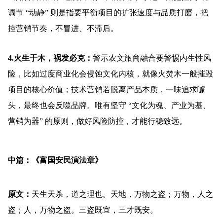
调节 “动静” 则是指要平衡项目的扩张速度与品质打磨，把
控营销节奏，不冒进、不滞后。
4.火生于木，祸发必克：
警示农文旅商融合要警惕内生性风
险，比如过度商业化会侵蚀文化内核，就像火焚木一般摧毁
项目的核心价值；技术营销若脱离产品本质，一味追求噱
头，最终也会反噬品牌。唯有坚守 “文化为魂、产业为基、
营销为器” 的原则，做好风险防控，才能行稳致远。
中篇：《富国安民演法章》
原文：
天生天杀，道之理也。天地，万物之盗；万物，人之
盗；人，万物之盗。三盗既宜，三才既安。