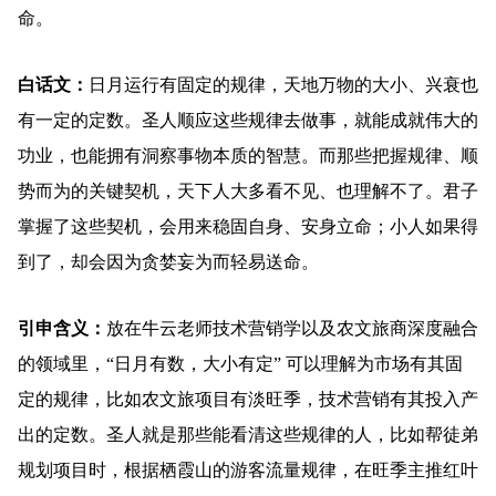
命。
白话文：
日月运行有固定的规律，天地万物的大小、兴衰也
有一定的定数。圣人顺应这些规律去做事，就能成就伟大的
功业，也能拥有洞察事物本质的智慧。而那些把握规律、顺
势而为的关键契机，天下人大多看不见、也理解不了。君子
掌握了这些契机，会用来稳固自身、安身立命；小人如果得
到了，却会因为贪婪妄为而轻易送命。
引申含义：
放在牛云老师技术营销学以及农文旅商深度融合
的领域里，“日月有数，大小有定” 可以理解为市场有其固
定的规律，比如农文旅项目有淡旺季，技术营销有其投入产
出的定数。圣人就是那些能看清这些规律的人，比如帮徒弟
规划项目时，根据栖霞山的游客流量规律，在旺季主推红叶