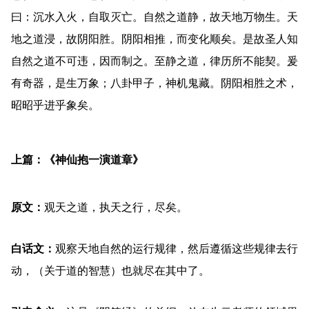
曰：沉水入火，自取灭亡。自然之道静，故天地万物生。天
地之道浸，故阴阳胜。阴阳相推，而变化顺矣。是故圣人知
自然之道不可违，因而制之。至静之道，律历所不能契。爰
有奇器，是生万象；八卦甲子，神机鬼藏。阴阳相胜之术，
昭昭乎进乎象矣。
上篇：《神仙抱一演道章》
原文：
观天之道，执天之行，尽矣。
白话文：
观察天地自然的运行规律，然后遵循这些规律去行
动，（关于道的智慧）也就尽在其中了。