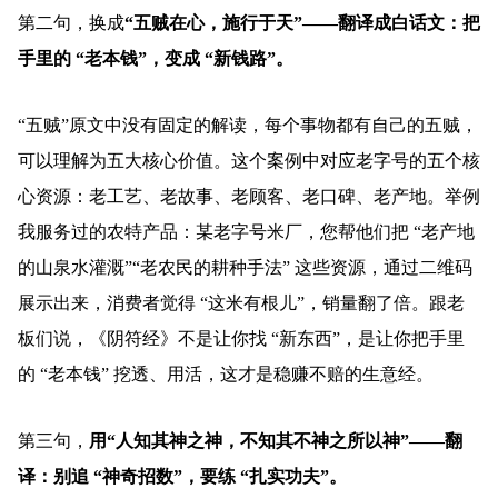
第二句，换成
“五贼在心，施行于天”——翻译成白话文：把
手里的 “老本钱”，变成 “新钱路”。
“五贼”原文中没有固定的解读，每个事物都有自己的五贼，
可以理解为五大核心价值。这个案例中对应老字号的五个核
心资源：老工艺、老故事、老顾客、老口碑、老产地。举例
我服务过的农特产品：某老字号米厂，您帮他们把 “老产地
的山泉水灌溉”“老农民的耕种手法” 这些资源，通过二维码
展示出来，消费者觉得 “这米有根儿”，销量翻了倍。跟老
板们说，《阴符经》不是让你找 “新东西”，是让你把手里
的 “老本钱” 挖透、用活，这才是稳赚不赔的生意经。
第三句，
用“人知其神之神，不知其不神之所以神”——翻
译：别追 “神奇招数”，要练 “扎实功夫”。