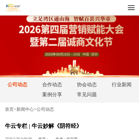
公司动态
合作动态
协会动态
行业新闻
案例分享
常见问题
>
>
首页
新闻中心
公司动态
牛云专栏 | 牛云妙解《阴符经》
2026/1/20 0:00:00
来源：
作者：快印客