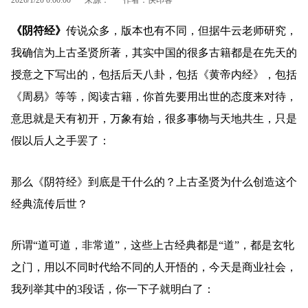
《阴符经》
传说众多，版本也有不同，但据牛云老师研究，
我确信为上古圣贤所著，其实中国的很多古籍都是在先天的
授意之下写出的，包括后天八卦，包括《黄帝内经》，包括
《周易》等等，阅读古籍，你首先要用出世的态度来对待，
意思就是天有初开，万象有始，很多事物与天地共生，只是
假以后人之手罢了：
那么《阴符经》到底是干什么的？上古圣贤为什么创造这个
经典流传后世？
所谓“道可道，非常道”，这些上古经典都是“道”，都是玄牝
之门，用以不同时代给不同的人开悟的，今天是商业社会，
我列举其中的3段话，你一下子就明白了：