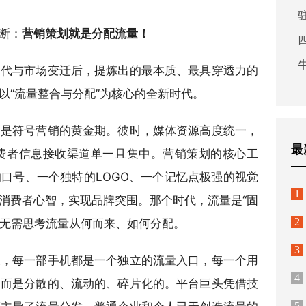
断：
营销策划就是分配流量！
迭代与市场变迁后，提炼出的最本质、最具穿透力的
以“流量整合与分配”为核心的全新时代。
，是符号营销的黄金期。彼时，媒体资源高度统一，
最
费者信息接收渠道单一且集中。营销策划的核心工
口号、一个独特的LOGO、一个记忆点极强的视觉
1
消费者心智，实现品牌突围。那个时代，流量是“固
2
，无需思考流量从何而来、如何分配。
3
天，每一部手机都是一个独立的流量入口，每一个用
4
，而是分散的、流动的、碎片化的。平台巨头凭借技
5