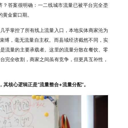
济？答案很明确：一二线城市流量已被平台完全垄
的黄金窗口期。
，几乎掌控了所有线上流量入口，本地实体商家沦为
牢束缚，毫无流量自主权。而县域经济截然不同，实
家是流量的主要承载者。这里的流量分散在餐饮、零
平台完全收割，商家之间虽有竞争，但更具互补性，
，其核心逻辑正是“流量整合+流量分配”。