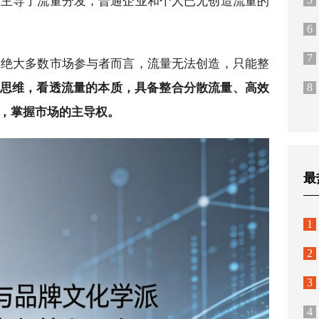
荐主导了流量分发，普通企业和个人已无创造流量的
6
7
的绝大多数市场参与者而言，流量无法创造，只能整
旧思维，看透流量的本质，具备整合分散流量、高效
8
，掌握市场的主导权。
最
1
2
3
4