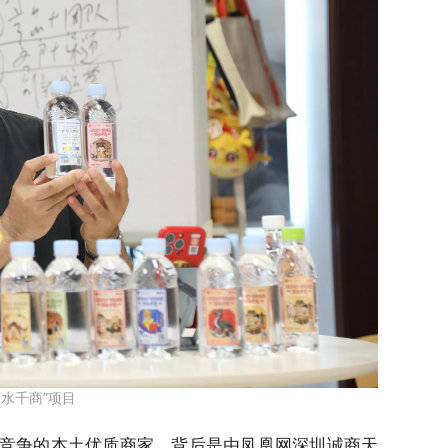
万水千商”项目
接竞争的本土优质商家，背后是由凤凰网深圳诚商天