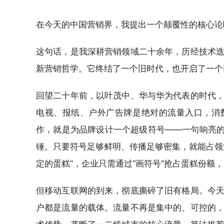
在今天的中国营销界，我提出一个颠覆性的核心论
这句话，是我深耕营销领域二十余年，历经技术
新营销哲学。它终结了一个旧时代，也开启了一个
回望二十年前，以叶茂中、华与华为代表的时代
电视、报纸、户外广告牌是绝对的流量入口，消
作，就是为品牌设计一个超级符号——一句响亮的
锤。只要符号足够鲜明、传播足够密集，就能占领
定的蛋糕”，企业只需通过“画符号”抢占蛋糕份额
但移动互联网的到来，彻底撕碎了旧有格局。今
户都是流量的载体。流量不再是集中的、可控的