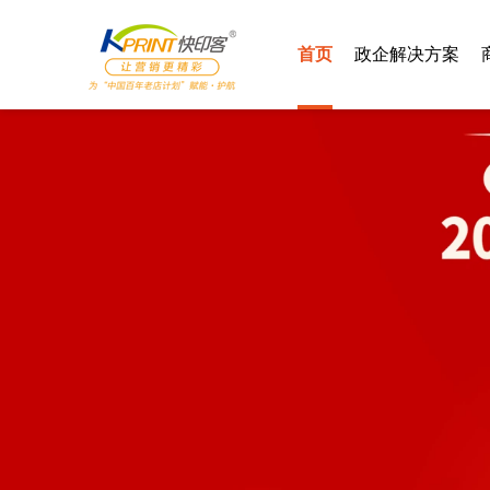
首页
政企解决方案
智慧党建
汽车4S
智慧社区
酒店行业