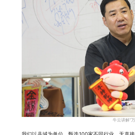
牛云讲解“
我们以县域为单位，甄选100家不同行业、无直