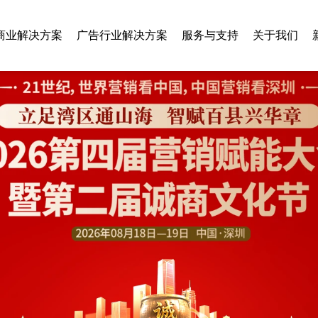
商业解决方案
广告行业解决方案
服务与支持
关于我们
智慧乡村
旅游行业
垃圾分类
美容行业
房地产行